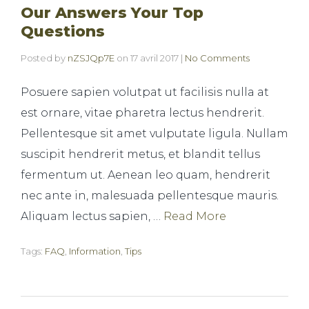
Our Answers Your Top
Questions
Posted by
nZSJQp7E
on
17 avril 2017
|
No Comments
Posuere sapien volutpat ut facilisis nulla at
est ornare, vitae pharetra lectus hendrerit.
Pellentesque sit amet vulputate ligula. Nullam
suscipit hendrerit metus, et blandit tellus
fermentum ut. Aenean leo quam, hendrerit
nec ante in, malesuada pellentesque mauris.
Aliquam lectus sapien, …
Read More
Tags:
FAQ
,
Information
,
Tips