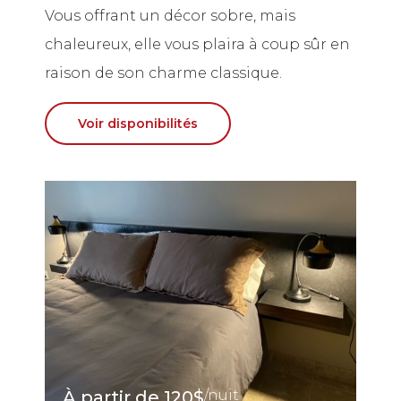
Vous offrant un décor sobre, mais
chaleureux, elle vous plaira à coup sûr en
raison de son charme classique.
Voir disponibilités
À partir de
120$
/nuit