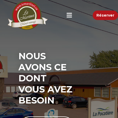
Réserver
NOUS
AVONS CE
DONT
VOUS AVEZ
BESOIN