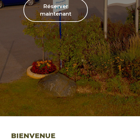
Réserver
maintenant
BIENVENUE