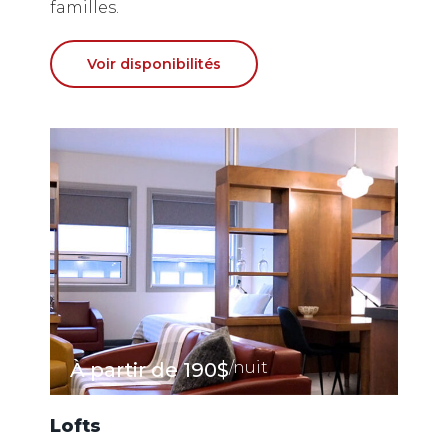
familles.
Voir disponibilités
À partir de
190$
/nuit
Lofts