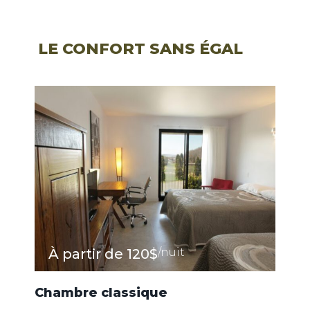
LE CONFORT SANS ÉGAL
À partir de
120$
/nuit
Chambre classique