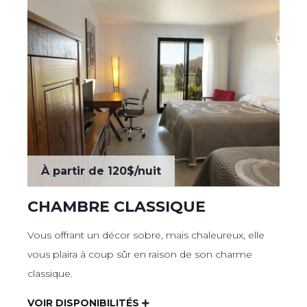
À partir de
120$
/nuit
CHAMBRE CLASSIQUE
Vous offrant un décor sobre, mais chaleureux, elle
vous plaira à coup sûr en raison de son charme
classique.
VOIR DISPONIBILITÉS