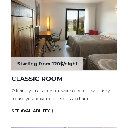
Starting from
120$
/night
CLASSIC ROOM
Offering you a sober but warm decor, it will surely
please you because of its classic charm.
SEE AVAILABILITY