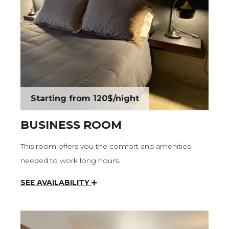
Starting from
120$
/night
BUSINESS ROOM
This room offers you the comfort and amenities
needed to work long hours.
SEE AVAILABILITY