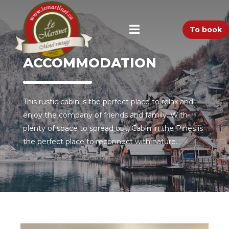
To book
ACCOMMODATION
This rustic cabin is the perfect place to relax and
enjoy the company of friends and family. With
plenty of space to spread out, Cabin in the Pines is
the perfect place to reconnect with nature.