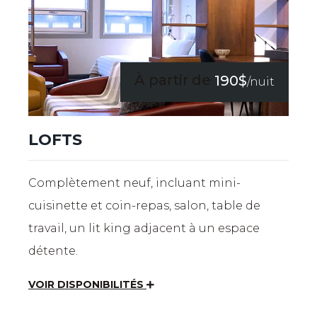
À partir de
190$
/nuit
LOFTS
Complètement neuf, incluant mini-
cuisinette et coin-repas, salon, table de
travail, un lit king adjacent à un espace
détente.
VOIR DISPONIBILITÉS