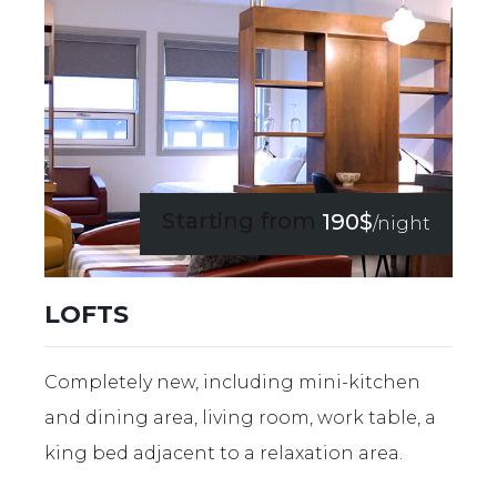
Starting from
190$
/night
LOFTS
Completely new, including mini-kitchen
and dining area, living room, work table, a
king bed adjacent to a relaxation area.