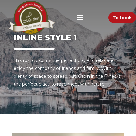
To book
INLINE STYLE 1
This rustic cabin is the perfect place to relax and
enjoy the company of friends and family. With
plenty of space to spread out, Cabin in the Pines is
the perfect place to reconnect with nature.