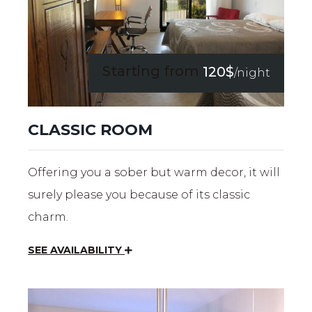
Starting from
120$
/night
CLASSIC ROOM
Offering you a sober but warm decor, it will
surely please you because of its classic
charm.
SEE AVAILABILITY