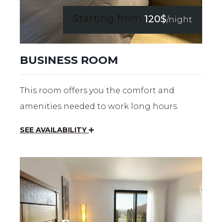
Starting from
120$
/night
BUSINESS ROOM
This room offers you the comfort and
amenities needed to work long hours.
SEE AVAILABILITY