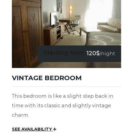
Starting from
120$
/night
VINTAGE BEDROOM
This bedroom is like a slight step back in
time with its classic and slightly vintage
charm.
SEE AVAILABILITY