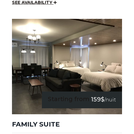
SEE AVAILABILITY
Starting from
159$
/nuit
FAMILY SUITE