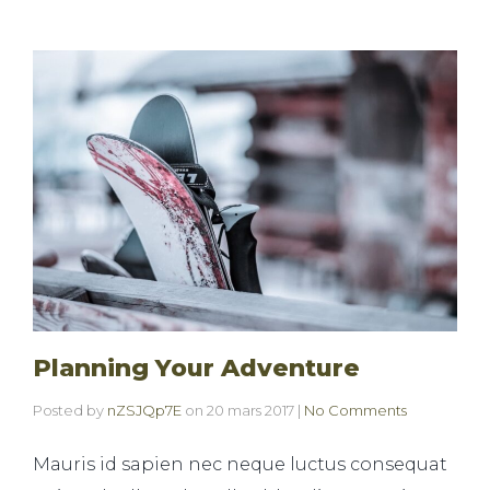
Planning Your Adventure
Posted by
nZSJQp7E
on
20 mars 2017
|
No Comments
Mauris id sapien nec neque luctus consequat