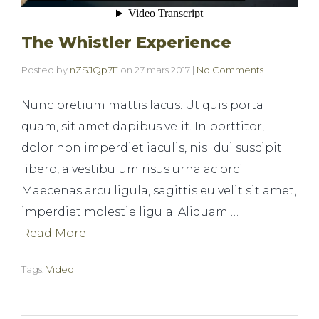
The Whistler Experience
Posted by
nZSJQp7E
on
27 mars 2017
|
No Comments
Nunc pretium mattis lacus. Ut quis porta
quam, sit amet dapibus velit. In porttitor,
dolor non imperdiet iaculis, nisl dui suscipit
libero, a vestibulum risus urna ac orci.
Maecenas arcu ligula, sagittis eu velit sit amet,
imperdiet molestie ligula. Aliquam …
Read More
Tags:
Video