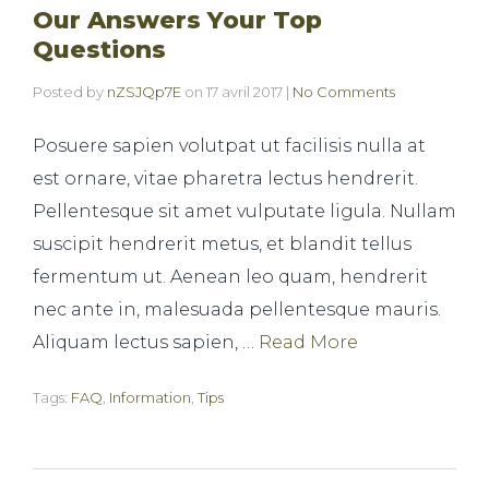
Our Answers Your Top
Questions
Posted by
nZSJQp7E
on
17 avril 2017
|
No Comments
Posuere sapien volutpat ut facilisis nulla at
est ornare, vitae pharetra lectus hendrerit.
Pellentesque sit amet vulputate ligula. Nullam
suscipit hendrerit metus, et blandit tellus
fermentum ut. Aenean leo quam, hendrerit
nec ante in, malesuada pellentesque mauris.
Aliquam lectus sapien, …
Read More
Tags:
FAQ
,
Information
,
Tips