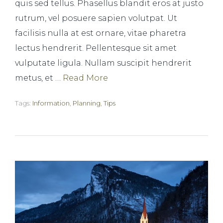
quis sed tellus. Phasellus blandit eros at justo
rutrum, vel posuere sapien volutpat. Ut
facilisis nulla at est ornare, vitae pharetra
lectus hendrerit. Pellentesque sit amet
vulputate ligula. Nullam suscipit hendrerit
metus, et …
Read More
Tags:
Information
,
Planning
,
Tips